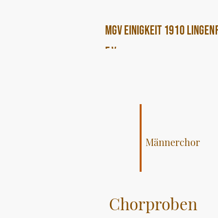
MGV Einigkeit 1910 Lingen
e.V.
Männerchor
Chorproben